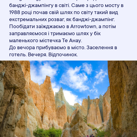
банджі-джампінгу в світі. Саме з цього мосту в
1988 році почав свій шлях по світу такий вид
екстремальних розваг, як банджі-джампінг.
Пообідати заїжджаємо в Arrowtown, а потім
заправляємося і тримаємо шлях у бік
маленького містечка Те Анау.
До вечора прибуваємо в місто. Заселення в
готель. Вечеря. Відпочинок.