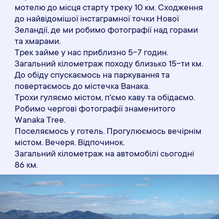
мотелю до місця старту треку 10 км. Сходження
до найвідомішої інстаграмної точки Нової
Зеландії, де ми робимо фотографії над горами
та хмарами.
Трек займе у нас приблизно 5-7 годин.
Загальний кілометраж походу близько 15-ти км.
До обіду спускаємось на паркування та
повертаємось до містечка Ванака.
Трохи гуляємо містом, п'ємо каву та обідаємо.
Робимо чергові фотографії знаменитого
Wanaka Tree.
Поселяємось у готель. Прогулюємось вечірнім
містом. Вечеря. Відпочинок.
Загальний кілометраж на автомобілі сьогодні
86 км.