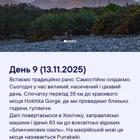
День 9
(13
.11
.2025)
Встаємо традиційно рано. Самостійно снідаємо.
Сьогодні у нас великий, насичений і цікавий
день. Спочатку переїзд 35 км до красивого
місця Hokitika Gorge, де ми проведемо близько
години, гуляючи.
Далі повертаємося в Хокітику, заправляємо
машини і їдемо 83 км до всесвітньо відомих
«Блинчикових скель». На маорійській мові це
місце називається Punakaiki.