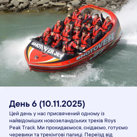
День 6
(10
.11
.2025)
Цей день у нас присвячений одному із
найвідоміших новозеландських треків Roys
Peak Track. Ми прокидаємося, снідаємо, готуємо
черевики та трекінгові палиці. Переїзд від