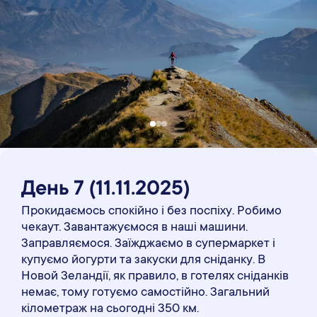
День 7
(
11.11
.2025)
Прокидаємось спокійно і без поспіху. Робимо
чекаут. Завантажуємося в наші машини.
Заправляємося. Заїжджаємо в супермаркет і
купуємо йогурти та закуски для сніданку. В
Новой Зеландії, як правило, в готелях сніданків
немає, тому готуємо самостійно. Загальний
кілометраж на сьогодні 350 км.