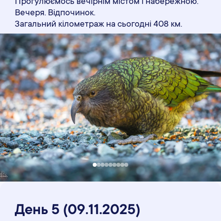
Прогулюємось вечірнім містом і набережною.
Вечеря. Відпочинок.
Загальний кілометраж на сьогодні 408 км.
День 5
(09
.11
.2025)