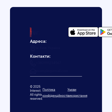
Адреса:
м. Київ, Україна
Контакти:
+380991234567
example@email.com
© 2025
Політика
Умови
Interest.
All rights
конфіденційності
використання
reserved.