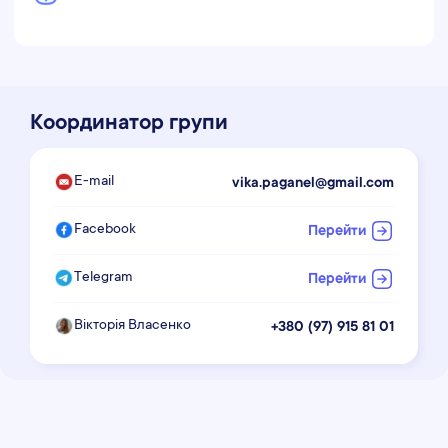
Координатор групи
E-mail
vika.paganel@gmail.com
Facebook
Перейти
Telegram
Перейти
Вікторія Власенко
+380 (97) 915 81 01