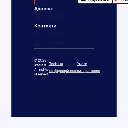
Адреса:
м. Київ, Україна
Контакти:
+380991234567
example@email.com
© 2025
Політика
Умови
Interest.
All rights
конфіденційності
використання
reserved.