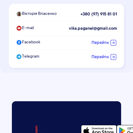
Вікторія Власенко
+380 (97) 915 81 01
E-mail
vika.paganel@gmail.com
Facebook
Перейти
Telegram
Перейти