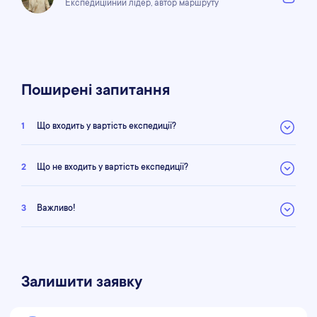
Експедиційний лідер, автор маршруту
Поширені запитання
1
Що входить у вартість експедиції?
2
Що не входить у вартість експедиції?
3
Важливо!
Залишити заявку