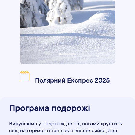
Полярний Експрес 2025
Програма подорожі
Вирушаємо у подорож, де під ногами хрустить
сніг, на горизонті танцює північне сяйво, а за