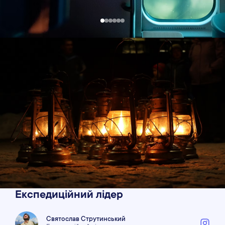
Експедиційний лідер
Святослав Струтинський