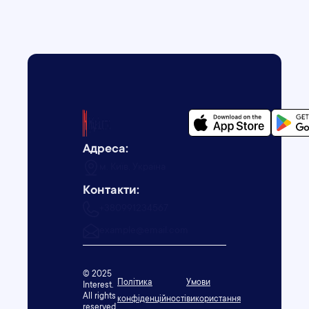
Адреса:
м. Київ, Україна
Контакти:
+380991234567
example@email.com
© 2025
Політика
Умови
Interest.
All rights
конфіденційності
використання
reserved.