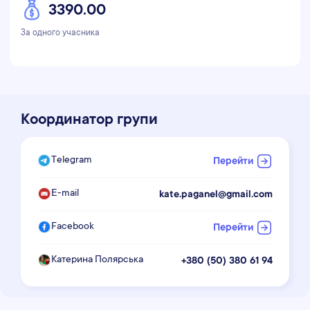
3390.00
За одного учасника
Координатор групи
Telegram
Перейти
E-mail
kate.paganel@gmail.com
Facebook
Перейти
Катерина Полярська
+380 (50) 380 61 94